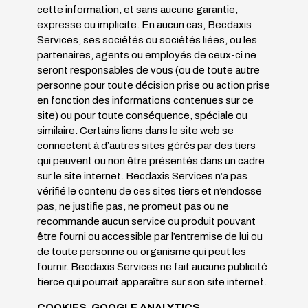
cette information, et sans aucune garantie,
expresse ou implicite. En aucun cas,
Becdaxis
Services
, ses sociétés ou sociétés liées, ou les
partenaires, agents ou employés de ceux-ci ne
seront responsables de vous (ou de toute autre
personne pour toute décision prise ou action prise
en fonction des informations contenues sur ce
site) ou pour toute conséquence, spéciale ou
similaire. Certains liens dans le site web se
connectent à d’autres sites gérés par des tiers
qui peuvent ou non être présentés dans un cadre
sur le site internet.
Becdaxis Services
n’a pas
vérifié le contenu de ces sites tiers et n’endosse
pas, ne justifie pas, ne promeut pas ou ne
recommande aucun service ou produit pouvant
être fourni ou accessible par l’entremise de lui ou
de toute personne ou organisme qui peut les
fournir.
Becdaxis Services
ne fait aucune publicité
tierce qui pourrait apparaître sur son site internet.
COOKIES, GOOGLE ANALYTICS