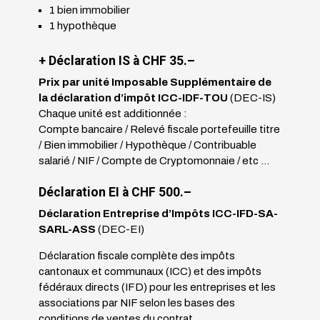
1 bien immobilier
1 hypothèque
+ Déclaration IS à CHF 35.
–
Prix par unité Imposable Supplémentaire de
la déclaration d’impôt ICC-IDF-TOU
(DEC-IS)
Chaque unité est additionnée :
Compte bancaire / Relevé fiscale portefeuille titre
/ Bien immobilier / Hypothèque / Contribuable
salarié / NIF / Compte de Cryptomonnaie / etc …
Déclaration EI à CHF 500.
–
Déclaration Entreprise d’Impôts ICC-IFD-SA-
SARL-ASS
(DEC-EI)
Déclaration fiscale complète des impôts
cantonaux et communaux (ICC) et des impôts
fédéraux directs (IFD) pour les entreprises et les
associations par NIF selon les bases des
conditions de ventes du contrat.