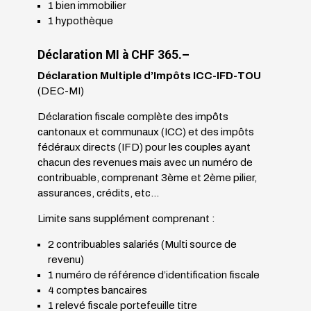
1 bien immobilier
1 hypothèque
Déclaration MI à CHF 365.
–
Déclaration Multiple d’Impôts ICC-IFD-TOU
(DEC-MI)
Déclaration fiscale complète des impôts
cantonaux et communaux (ICC) et des impôts
fédéraux directs (IFD) pour les couples ayant
chacun des revenues mais avec un numéro de
contribuable, comprenant 3ème et 2ème pilier,
assurances, crédits, etc…
Limite sans supplément comprenant :
2 contribuables salariés (Multi source de
revenu)
1 numéro de référence d’identification fiscale
4 comptes bancaires
1 relevé fiscale portefeuille titre