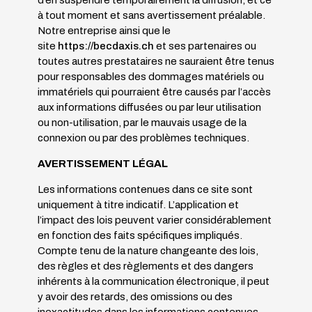
d’en suspendre temporairement la diffusion, et ce
à tout moment et sans avertissement préalable.
Notre entreprise ainsi que le
site
https://becdaxis.ch
et ses partenaires ou
toutes autres prestataires ne sauraient être tenus
pour responsables des dommages matériels ou
immatériels qui pourraient être causés par l’accès
aux informations diffusées ou par leur utilisation
ou non-utilisation, par le mauvais usage de la
connexion ou par des problèmes techniques.
AVERTISSEMENT LÉGAL
Les informations contenues dans ce site sont
uniquement à titre indicatif. L’application et
l’impact des lois peuvent varier considérablement
en fonction des faits spécifiques impliqués.
Compte tenu de la nature changeante des lois,
des règles et des règlements et des dangers
inhérents à la communication électronique, il peut
y avoir des retards, des omissions ou des