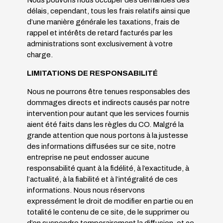
Nous pouvons nous occuper des demandes des
délais, cependant, tous les frais relatifs ainsi que
d’une manière générale les taxations, frais de
rappel et intérêts de retard facturés par les
administrations sont exclusivement à votre
charge.
LIMITATIONS DE RESPONSABILITÉ
Nous ne pourrons être tenues responsables des
dommages directs et indirects causés par notre
intervention pour autant que les services fournis
aient été faits dans les règles du CO. Malgré la
grande attention que nous portons à la justesse
des informations diffusées sur ce site, notre
entreprise ne peut endosser aucune
responsabilité quant à la fidélité, à l’exactitude, à
l’actualité, à la fiabilité et à l’intégralité de ces
informations. Nous nous réservons
expressément le droit de modifier en partie ou en
totalité le contenu de ce site, de le supprimer ou