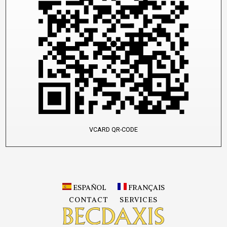
VCARD QR-CODE
ESPAÑOL
FRANÇAIS
CONTACT
SERVICES